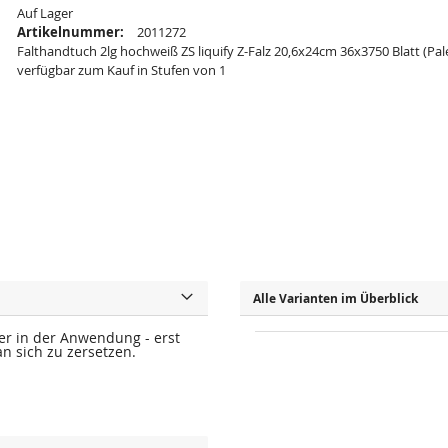
Auf Lager
Artikelnummer:
2011272
Falthandtuch 2lg hochweiß ZS liquify Z-Falz 20,6x24cm 36x3750 Blatt (Pale
verfügbar zum Kauf in Stufen von 1
Alle Varianten im Überblick
her in der Anwendung - erst
n sich zu zersetzen.