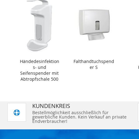
Händedesinfektion
Falthandtuchspend
s- und
er S
Seifenspender mit
Abtropfschale 500
ml
KUNDENKREIS
Bestellmöglichkeit ausschließlich für
gewerbliche Kunden. Kein Verkauf an private
Endverbraucher!