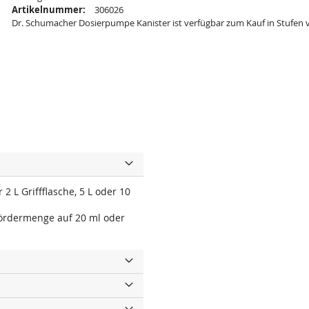
Artikelnummer:
306026
Dr. Schumacher Dosierpumpe Kanister ist verfügbar zum Kauf in Stufen 
 L Griffflasche, 5 L oder 10
Fördermenge auf 20 ml oder