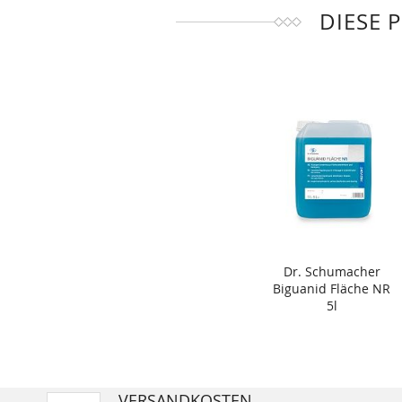
DIESE 
Dr. Schumacher
Biguanid Fläche NR
5l
VERSANDKOSTEN