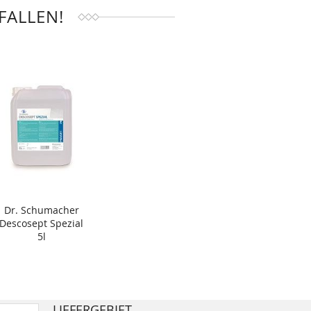
FALLEN!
Dr. Schumacher
Descosept Spezial
5l
LIEFERGEBIET