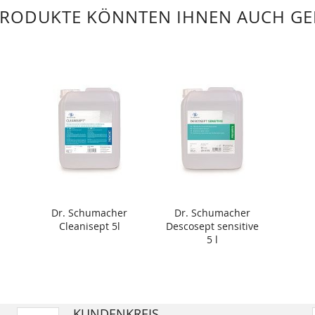
PRODUKTE KÖNNTEN IHNEN AUCH GE
Dr. Schumacher
Dr. Schumacher
Cleanisept 5l
Descosept sensitive
5 l
KUNDENKREIS