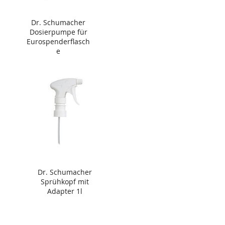
Dr. Schumacher
Dosierpumpe für
Eurospenderflasch
e
Dr. Schumacher
Sprühkopf mit
Adapter 1l