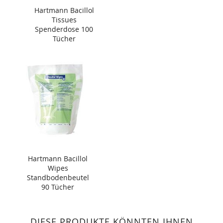
Hartmann Bacillol
Tissues
Spenderdose 100
Tücher
Hartmann Bacillol
Wipes
Standbodenbeutel
90 Tücher
DIESE PRODUKTE KÖNNTEN IHNEN