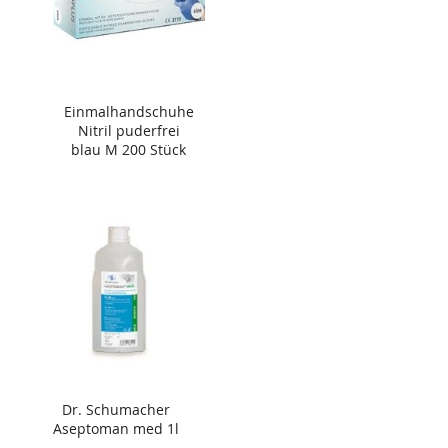
Einmalhandschuhe
Nitril puderfrei
blau M 200 Stück
Dr. Schumacher
Aseptoman med 1l