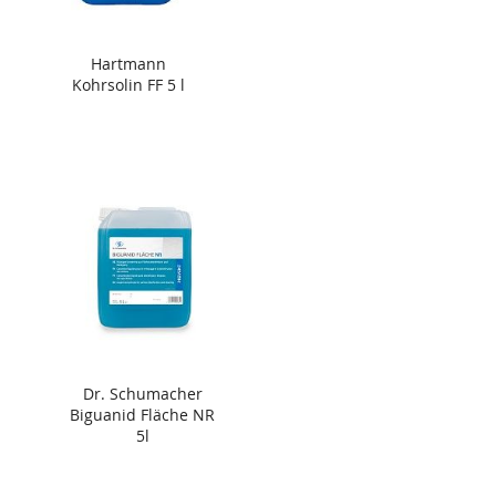
Hartmann
Kohrsolin FF 5 l
Dr. Schumacher
Biguanid Fläche NR
5l