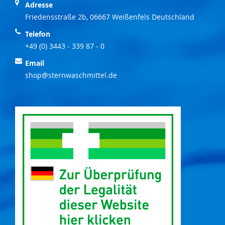
Adresse
Friedensstraße 2b, 06667 Weißenfels Deutschland
Telefon
+49 (0) 3443 - 339 87 - 0
Email
shop@sternwaschmittel.de