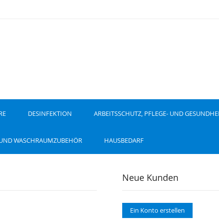
RE
DESINFEKTION
ARBEITSSCHUTZ, PFLEGE- UND GESUNDHE
 UND WASCHRAUMZUBEHÖR
HAUSBEDARF
Neue Kunden
Ein Konto erstellen