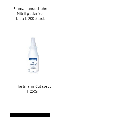
Einmalhandschuhe
Nitril puderfrei
blau L 200 Stück
Hartmann Cutasept
F 250ml