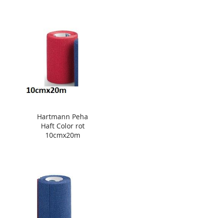
Hartmann Peha
Haft Color rot
10cmx20m