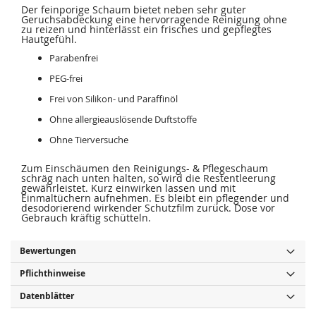
Der feinporige Schaum bietet neben sehr guter
Geruchsabdeckung eine hervorragende Reinigung ohne
zu reizen und hinterlässt ein frisches und gepflegtes
Hautgefühl.
Parabenfrei
PEG-frei
Frei von Silikon- und Paraffinöl
Ohne allergieauslösende Duftstoffe
Ohne Tierversuche
Zum Einschäumen den Reinigungs- & Pflegeschaum
schräg nach unten halten, so wird die Restentleerung
gewährleistet. Kurz einwirken lassen und mit
Einmaltüchern aufnehmen. Es bleibt ein pflegender und
desodorierend wirkender Schutzfilm zurück. Dose vor
Gebrauch kräftig schütteln.
Bewertungen
Pflichthinweise
Datenblätter