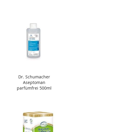
Dr. Schumacher
Aseptoman
parfümfrei 500ml