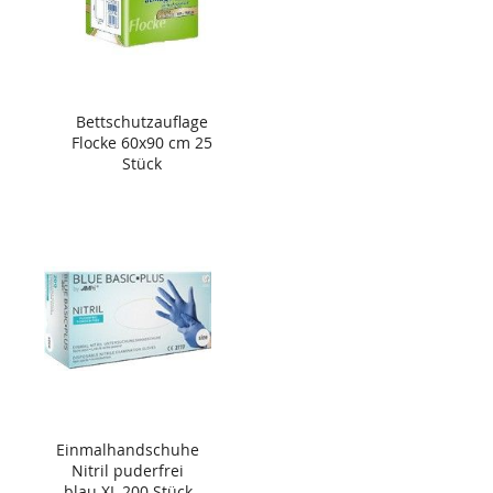
Bettschutzauflage
Flocke 60x90 cm 25
Stück
Einmalhandschuhe
Nitril puderfrei
blau XL 200 Stück