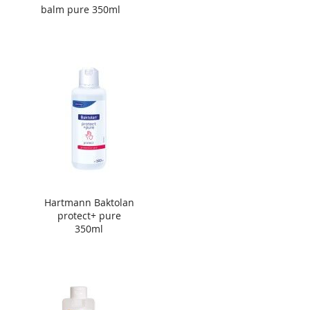
balm pure 350ml
Hartmann Baktolan
protect+ pure
350ml