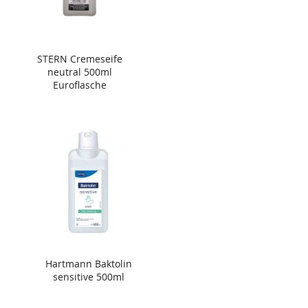
STERN Cremeseife
neutral 500ml
Euroflasche
Hartmann Baktolin
sensitive 500ml