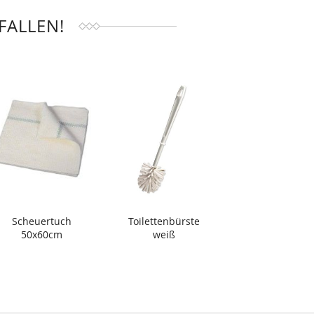
FALLEN!
Scheuertuch
Toilettenbürste
50x60cm
weiß