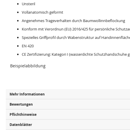
Unsteril
Vollanatomisch geformt
Angenehmes Trageverhalten durch Baumwollinnbeflockung
Konform mit Verordnun (EU) 2016/425 für persönliche Schutz
Spezielles Griffprofil durch Wabenstruktur auf Handinnenfläch
EN 420
CE Zertifizierung: Kategori I (wasserdichte Schutzhandschuhe 
Beispielabbildung
Mehr Informationen
Bewertungen
Pflichthinweise
Datenblätter