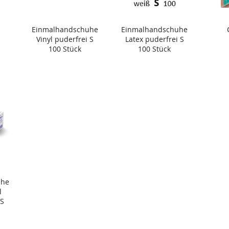
Einmalhandschuhe
Einmalhandschuhe
Vinyl puderfrei S
Latex puderfrei S
100 Stück
100 Stück
uhe
l
 S