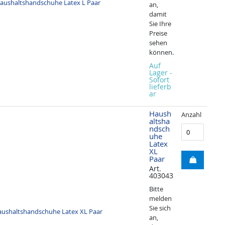
an,
damit
Sie Ihre
Preise
sehen
können.
Auf
Lager -
Sofort
lieferb
ar
Haush
Anzahl
altsha
ndsch
uhe
Latex
XL
Paar
Art.
403043
Bitte
melden
Sie sich
an,