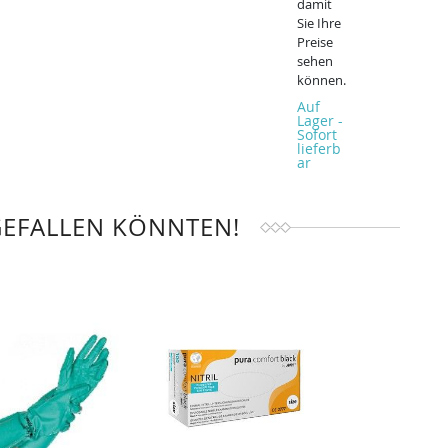
damit
Sie Ihre
Preise
sehen
können.
Auf
Lager -
Sofort
lieferb
ar
GEFALLEN KÖNNTEN!