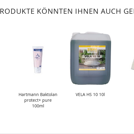
PRODUKTE KÖNNTEN IHNEN AUCH GE
Hartmann Baktolan
VELA HS 10 10l
protect+ pure
100ml