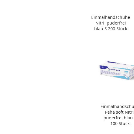
Einmalhandschuhe
Nitril puderfrei
blau S 200 Stück
Einmalhandsch
Peha soft Nitri
puderfrei blau
100 Stück