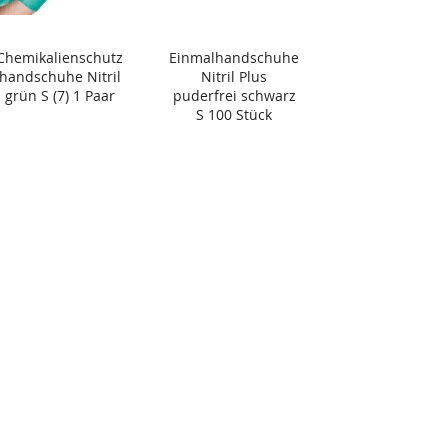
Chemikalienschutz
Einmalhandschuhe
handschuhe Nitril
Nitril Plus
grün S (7) 1 Paar
puderfrei schwarz
S 100 Stück
TAGESPREIS