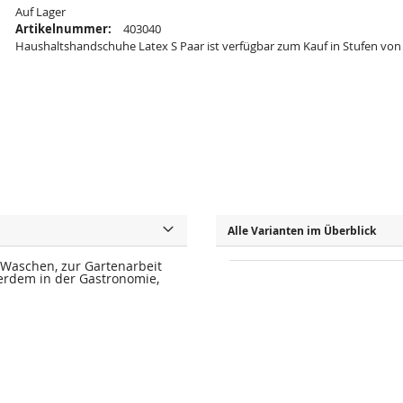
Auf Lager
Artikelnummer:
403040
Haushaltshandschuhe Latex S Paar ist verfügbar zum Kauf in Stufen von
Alle Varianten im Überblick
 Waschen, zur Gartenarbeit
erdem in der Gastronomie,