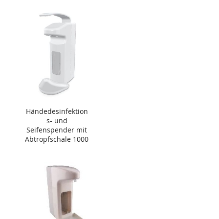
Händedesinfektion
s- und
Seifenspender mit
Abtropfschale 1000
ml