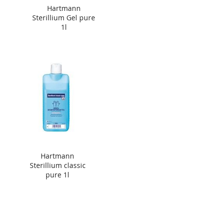
Hartmann
Sterillium Gel pure
1l
Hartmann
Sterillium classic
pure 1l