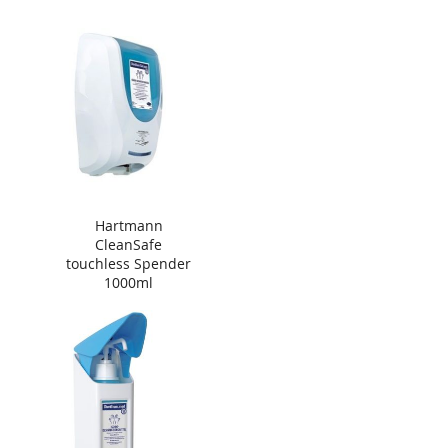
Hartmann
CleanSafe
touchless Spender
1000ml