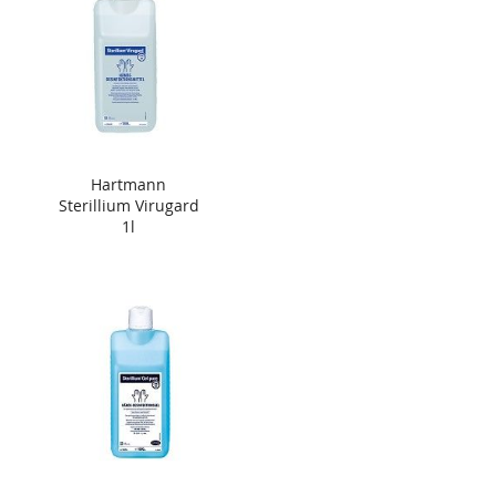
Hartmann
Sterillium Virugard
1l