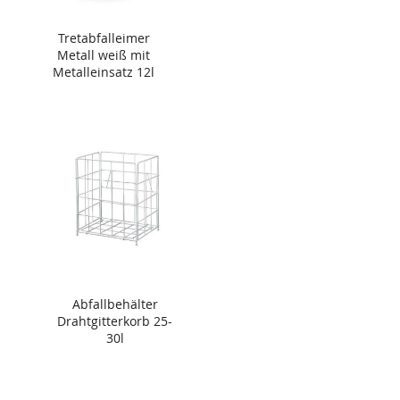
Tretabfalleimer
Metall weiß mit
Metalleinsatz 12l
Abfallbehälter
Drahtgitterkorb 25-
30l