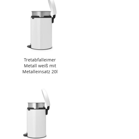
Tretabfalleimer
Metall weiß mit
Metalleinsatz 20l