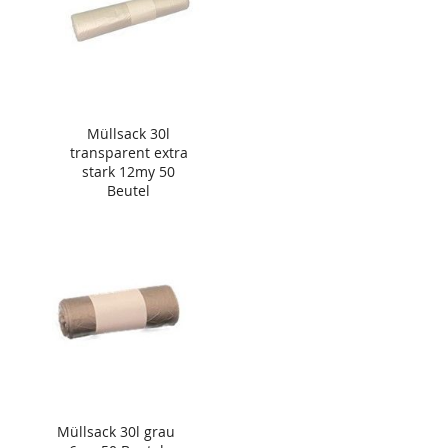
Müllsack 30l
transparent extra
stark 12my 50
Beutel
Müllsack 30l grau