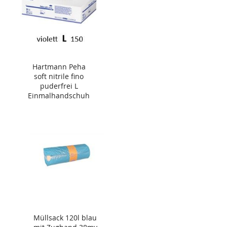
Hartmann Peha
soft nitrile fino
puderfrei L
Einmalhandschuh
150 Stück
Müllsack 120l blau