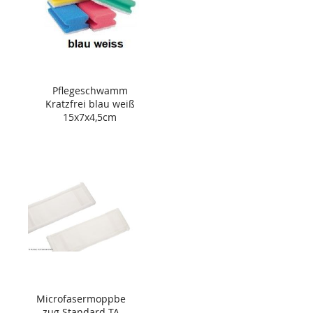
Pflegeschwamm
Kratzfrei blau weiß
15x7x4,5cm
Microfasermoppbe
zug Standard TA