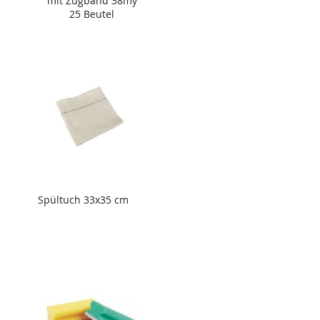
mit Zugband 38my
25 Beutel
Spültuch 33x35 cm