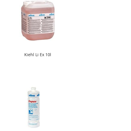
Kiehl Li Ex 10l