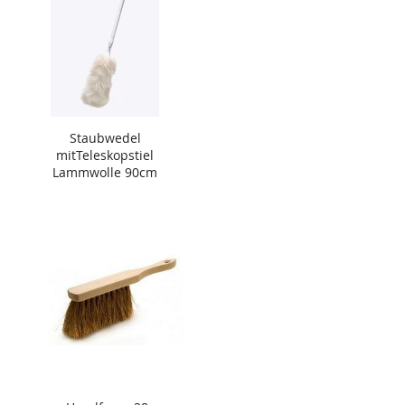
Staubwedel
mitTeleskopstiel
Lammwolle 90cm