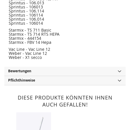
Sprintus - 106.013
Sprintus - 106013
Sprintus - 106.114
Sprintus - 106114
Sprintus - 106.014
Sprintus - 106014
Starmix - TS 711 Basic
Starmix - TS 714 RTS HEPA
Starmix - 444154
Starmix - FBV 14 Hepa
Vac Line - Vac Line 12
Weber - Vac Line 12
Weber - X1 secco
Bewertungen
Pflichthinweise
DIESE PRODUKTE KÖNNTEN IHNEN
AUCH GEFALLEN!