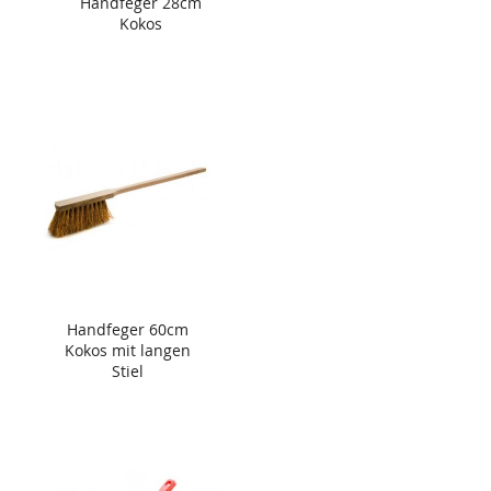
Handfeger 28cm
Kokos
Handfeger 60cm
Kokos mit langen
Stiel