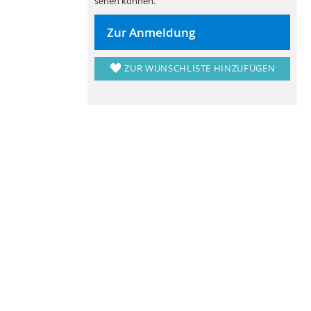
sehen können.
Zur Anmeldung
ZUR WUNSCHLISTE HINZUFÜGEN