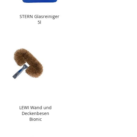
STERN Glasreiniger
5l
LEWI Wand und
Deckenbesen
Bionic