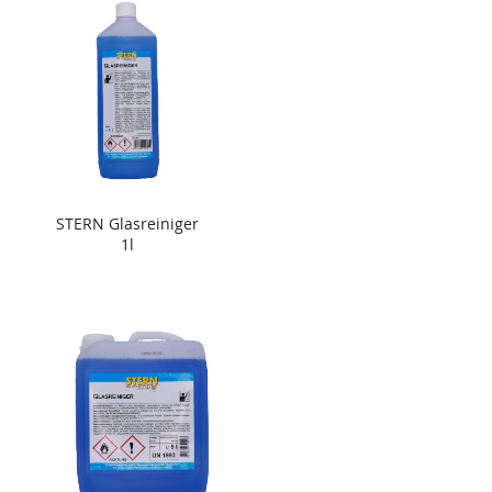
STERN Glasreiniger
1l