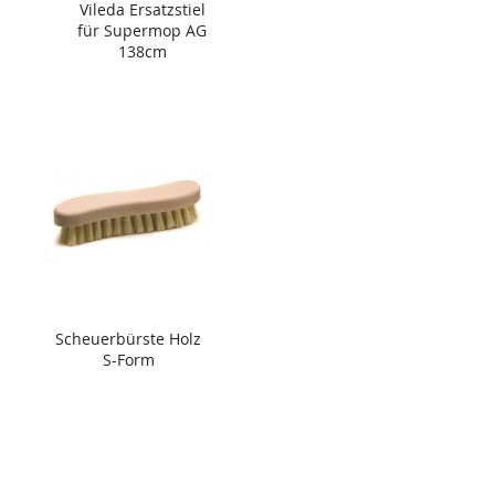
Vileda Ersatzstiel
für Supermop AG
138cm
Scheuerbürste Holz
S-Form