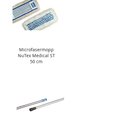
Microfasermopp
NuTex Medical ST
50 cm