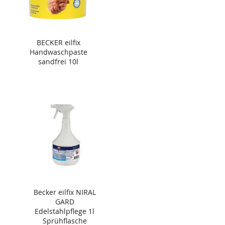
BECKER eilfix
Handwaschpaste
sandfrei 10l
Becker eilfix NIRAL
GARD
Edelstahlpflege 1l
Sprühflasche