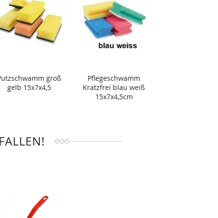
Putzschwamm groß
Pflegeschwamm
gelb 15x7x4,5
Kratzfrei blau weiß
15x7x4,5cm
FALLEN!