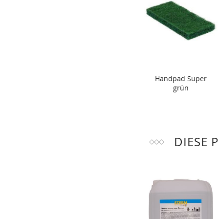
Handpad Super
grün
DIESE 