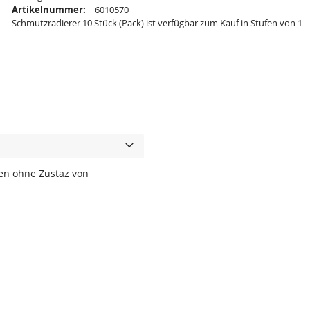
Artikelnummer:
6010570
Schmutzradierer 10 Stück (Pack) ist verfügbar zum Kauf in Stufen von 1
en ohne Zustaz von