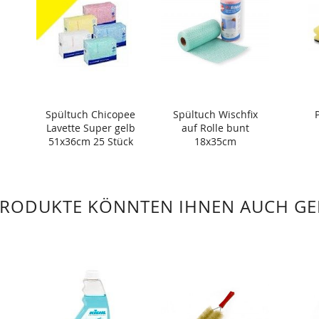
Spültuch Chicopee
Spültuch Wischfix
Lavette Super gelb
auf Rolle bunt
51x36cm 25 Stück
18x35cm
PRODUKTE KÖNNTEN IHNEN AUCH GE