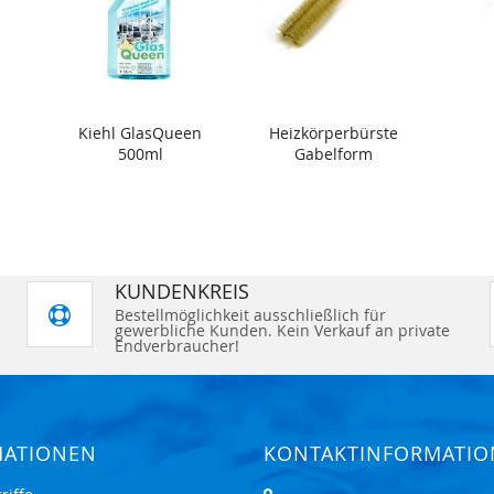
Kiehl GlasQueen
Heizkörperbürste
500ml
Gabelform
KUNDENKREIS
Bestellmöglichkeit ausschließlich für
gewerbliche Kunden. Kein Verkauf an private
Endverbraucher!
MATIONEN
KONTAKTINFORMATI