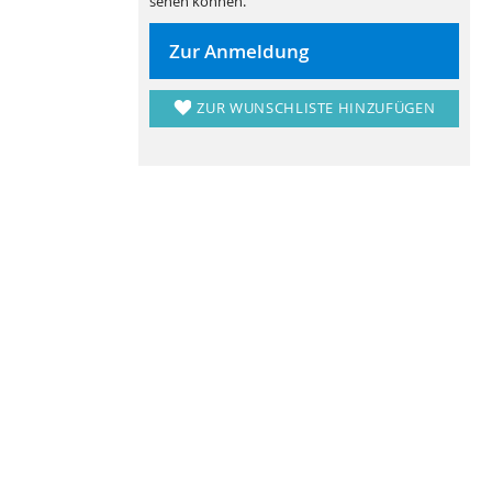
sehen können.
Zur Anmeldung
ZUR WUNSCHLISTE HINZUFÜGEN