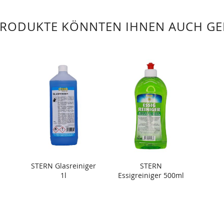
PRODUKTE KÖNNTEN IHNEN AUCH GE
STERN Glasreiniger
STERN
1l
Essigreiniger 500ml