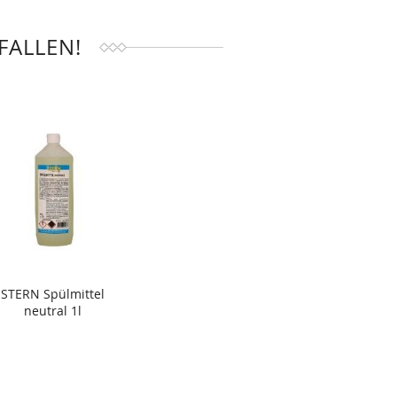
FALLEN!
STERN Spülmittel
neutral 1l