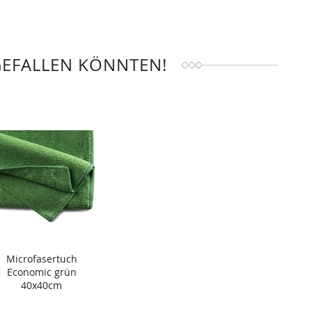
GEFALLEN KÖNNTEN!
Microfasertuch
Economic grün
40x40cm