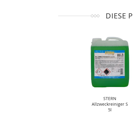
DIESE 
STERN
Allzweckreiniger S
5l