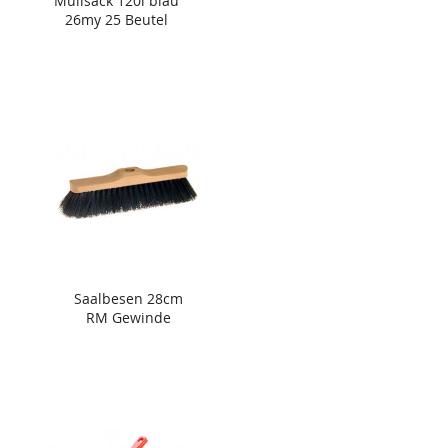
Müllsack 120l blau
26my 25 Beutel
Saalbesen 28cm
RM Gewinde