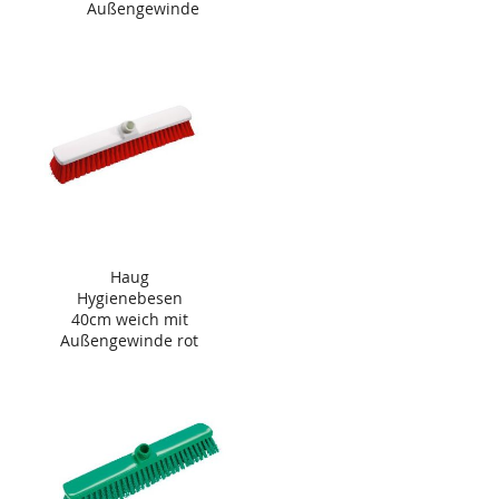
Außengewinde
blau
Haug
Hygienebesen
40cm weich mit
Außengewinde rot