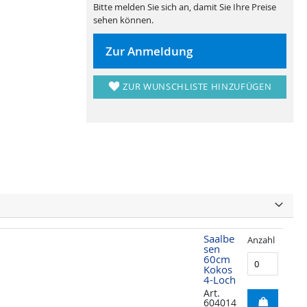
Bitte melden Sie sich an, damit Sie Ihre Preise
sehen können.
Zur Anmeldung
ZUR WUNSCHLISTE HINZUFÜGEN
Saalbe
Anzahl
sen
60cm
Kokos
4-Loch
Art.
604014