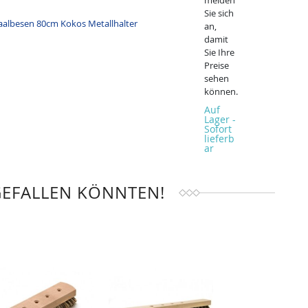
melden
Sie sich
an,
damit
Sie Ihre
Preise
sehen
können.
Auf
Lager -
Sofort
lieferb
ar
GEFALLEN KÖNNTEN!