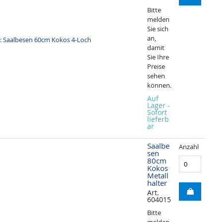
Bitte
melden
Sie sich
an,
damit
Sie Ihre
Preise
sehen
können.
Auf
Lager -
Sofort
lieferb
ar
Saalbe
Anzahl
sen
80cm
Kokos
Metall
halter
Art.
604015
Bitte