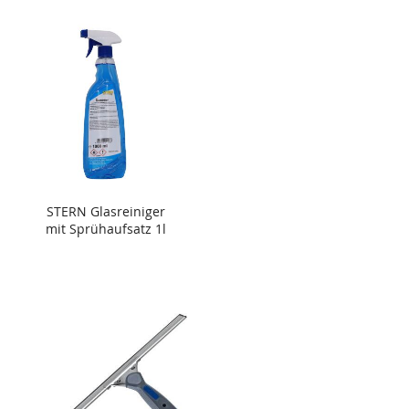
STERN Glasreiniger
mit Sprühaufsatz 1l