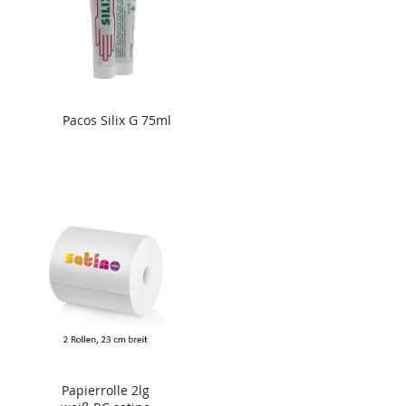
Pacos Silix G 75ml
Papierrolle 2lg