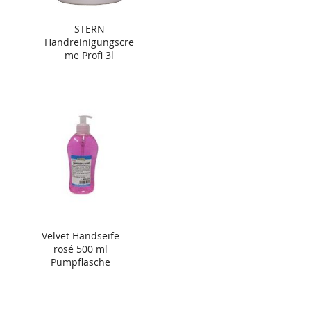
STERN
Handreinigungscre
me Profi 3l
Velvet Handseife
rosé 500 ml
Pumpflasche