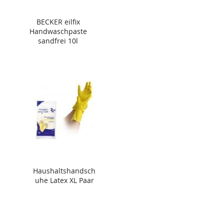
BECKER eilfix
Handwaschpaste
sandfrei 10l
Haushaltshandsch
uhe Latex XL Paar