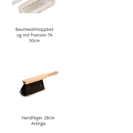
Baumwollmoppbez
ug mit Fransen TA
50cm
Handfeger 28cm
Arenga