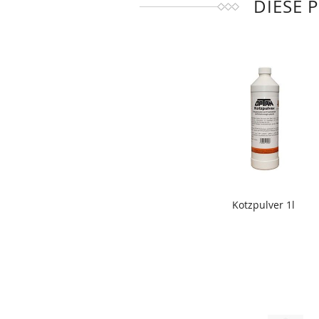
DIESE 
Kotzpulver 1l