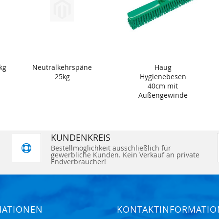
kg
Neutralkehrspäne
Haug
25kg
Hygienebesen
40cm mit
Außengewinde
grün
KUNDENKREIS
Bestellmöglichkeit ausschließlich für
gewerbliche Kunden. Kein Verkauf an private
Endverbraucher!
MATIONEN
KONTAKTINFORMATI