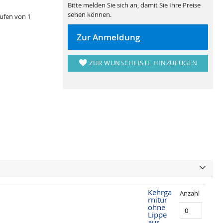
Bitte melden Sie sich an, damit Sie Ihre Preise
sehen können.
tufen von 1
Zur Anmeldung
ZUR WUNSCHLISTE HINZUFÜGEN
Kehrga
Anzahl
rnitur
ohne
Lippe
aus