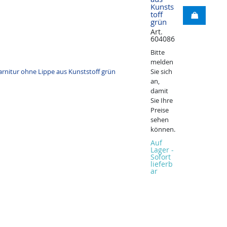
Kunsts
toff
grün
Art.
604086
Bitte
melden
Sie sich
an,
damit
Sie Ihre
Preise
sehen
können.
Auf
Lager -
Sofort
lieferb
ar