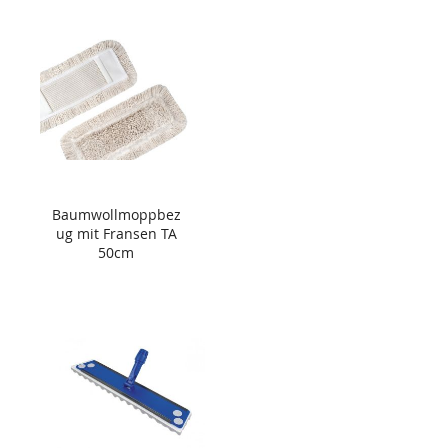
Baumwollmoppbez
ug mit Fransen TA
50cm