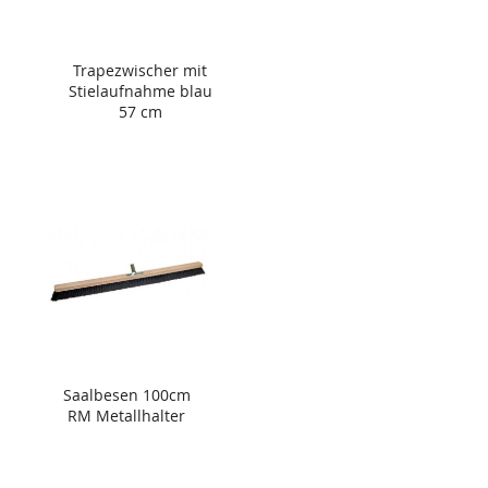
Trapezwischer mit
Stielaufnahme blau
57 cm
Saalbesen 100cm
RM Metallhalter