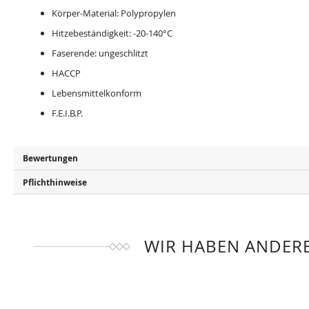
Körper-Material: Polypropylen
Hitzebeständigkeit: -20-140°C
Faserende: ungeschlitzt
HACCP
Lebensmittelkonform
F.E.I.B.P.
Bewertungen
Pflichthinweise
WIR HABEN ANDERE