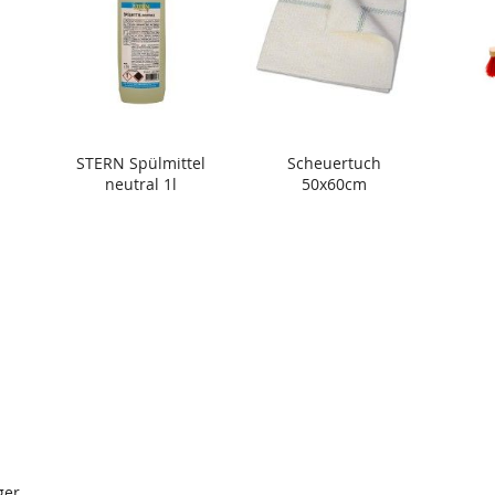
STERN Spülmittel
Scheuertuch
neutral 1l
50x60cm
ger