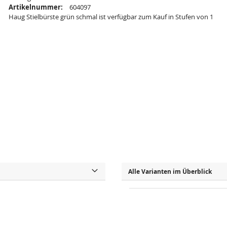
Artikelnummer:
604097
Haug Stielbürste grün schmal ist verfügbar zum Kauf in Stufen von 1
Alle Varianten im Überblick