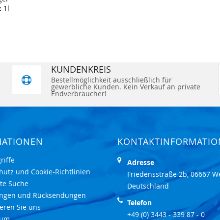
 1l
KUNDENKREIS
Bestellmöglichkeit ausschließlich für
gewerbliche Kunden. Kein Verkauf an private
Endverbraucher!
MATIONEN
KONTAKTINFORMATI
riffe
Adresse
hutz und Cookie-Richtlinien
Friedensstraße 2b, 06667 W
rte Suche
Deutschland
ungen und Rücksendungen
Telefon
eren Sie uns
+49 (0) 3443 - 339 87 - 0
sum