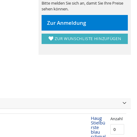
Bitte melden Sie sich an, damit Sie Ihre Preise
sehen können.
Zur Anmeldung
ZUR WUNSCHLISTE HINZUFÜGEN
Haug
Anzahl
Stielbü
rste
blau
schmal