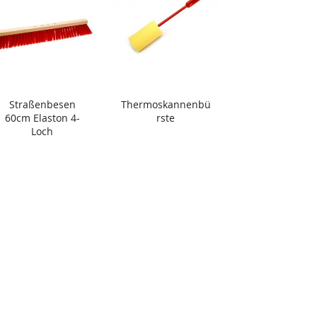
Straßenbesen
Thermoskannenbü
60cm Elaston 4-
rste
Loch