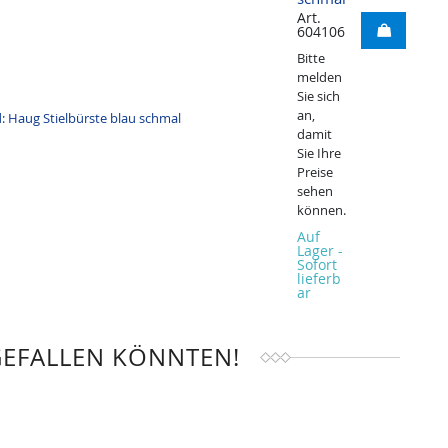
Art.
604106
Bitte
melden
Sie sich
an,
damit
Sie Ihre
Preise
sehen
können.
Auf
Lager -
Sofort
lieferb
ar
GEFALLEN KÖNNTEN!