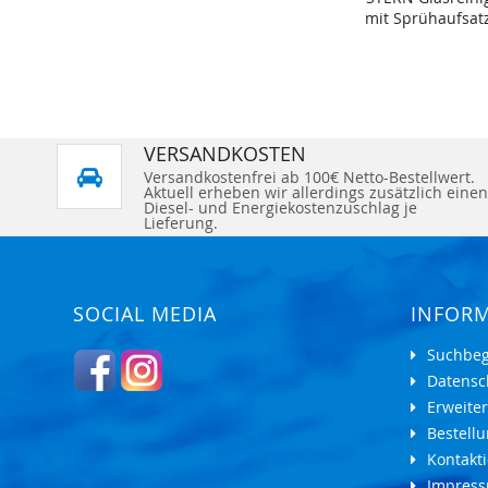
mit Sprühaufsatz
VERSANDKOSTEN
Versandkostenfrei ab 100€ Netto-Bestellwert.
Aktuell erheben wir allerdings zusätzlich einen
Diesel- und Energiekostenzuschlag je
Lieferung.
SOCIAL MEDIA
INFOR
Suchbeg
Datensc
Erweite
Bestell
Kontakti
Impres