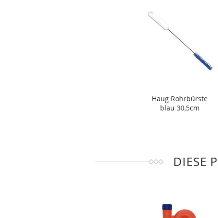
Haug Rohrbürste
blau 30,5cm
DIESE 