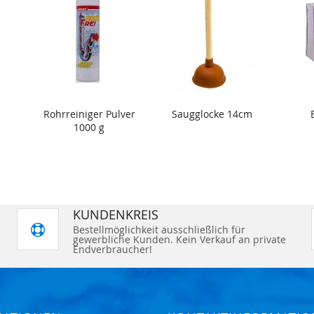
Rohrreiniger Pulver
Saugglocke 14cm
1000 g
KUNDENKREIS
Bestellmöglichkeit ausschließlich für
gewerbliche Kunden. Kein Verkauf an private
Endverbraucher!