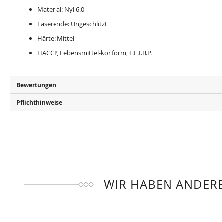
Material: Nyl 6.0
Faserende: Ungeschlitzt
Härte: Mittel
HACCP, Lebensmittel-konform, F.E.I.B.P.
Bewertungen
Pflichthinweise
WIR HABEN ANDERE