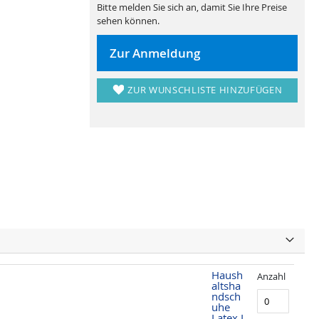
Bitte melden Sie sich an, damit Sie Ihre Preise
sehen können.
Zur Anmeldung
ZUR WUNSCHLISTE HINZUFÜGEN
Haush
Anzahl
altsha
ndsch
uhe
Latex L