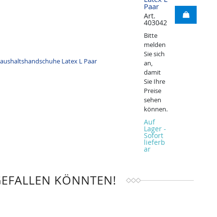
Paar
Art.
403042
Bitte
melden
Sie sich
an,
damit
Sie Ihre
Preise
sehen
können.
Auf
Lager -
Sofort
lieferb
ar
GEFALLEN KÖNNTEN!