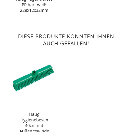
PP hart weiß
228x12x32mm
DIESE PRODUKTE KÖNNTEN IHNEN
AUCH GEFALLEN!
Haug
Hygienebesen
40cm mit
Außengewinde