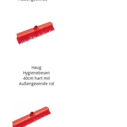
grün
Haug
Hygienebesen
40cm hart mit
Außengewinde rot