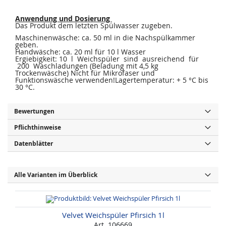
Anwendung und Dosierung
Das Produkt dem letzten Spülwasser zugeben.
Maschinenwäsche: ca. 50 ml in die Nachspülkammer
geben.
Handwäsche: ca. 20 ml für 10 l Wasser
Ergiebigkeit: 10 l Weichspüler sind ausreichend für
200 Waschladungen (Beladung mit 4,5 kg
Trockenwäsche) Nicht für Mikrofaser und
Funktionswäsche verwenden!Lagertemperatur: + 5 °C bis
30 °C.
Bewertungen
Pflichthinweise
Datenblätter
Alle Varianten im Überblick
Velvet Weichspüler Pfirsich 1l
Art. 106669