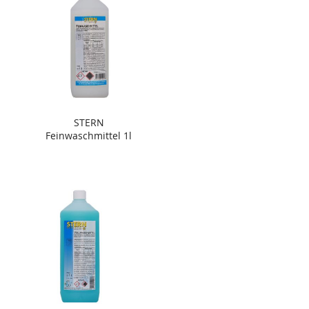
STERN
Feinwaschmittel 1l