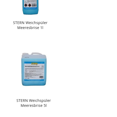
STERN Weichspüler
Meeresbrise 1l
STERN Weichspüler
Meeresbrise 5l