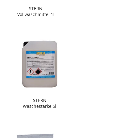
STERN
Vollwaschmittel 1l
STERN
Wäschestärke 5l