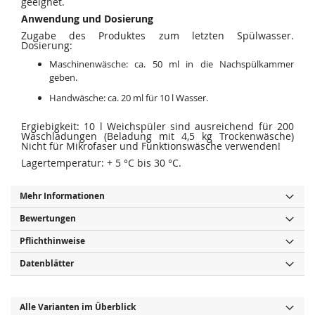
geeignet.
Anwendung und Dosierung
Zugabe des Produktes zum letzten Spülwasser.
Dosierung:
Maschinenwäsche: ca. 50 ml in die Nachspülkammer
geben.
Handwäsche: ca. 20 ml für 10 l Wasser.
Ergiebigkeit: 10 l Weichspüler sind ausreichend für 200
Waschladungen (Beladung mit 4,5 kg Trockenwäsche)
Nicht für Mikrofaser und Funktionswäsche verwenden!
Lagertemperatur: + 5 °C bis 30 °C.
Mehr Informationen
Bewertungen
Pflichthinweise
Datenblätter
Alle Varianten im Überblick