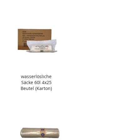
wasserlösliche
Säcke 60l 4x25
Beutel (Karton)