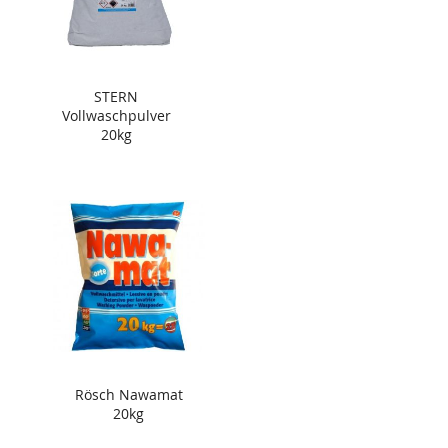
STERN
Vollwaschpulver
20kg
Rösch Nawamat
20kg