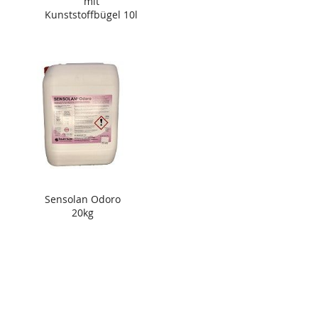
mit
Kunststoffbügel 10l
Sensolan Odoro
20kg