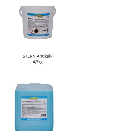
STERN Antikalk
4,5kg