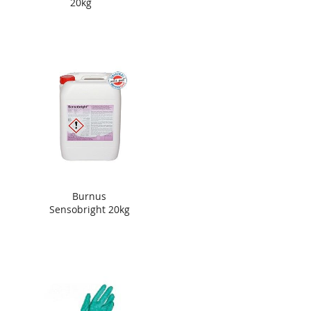
20kg
Burnus
Sensobright 20kg