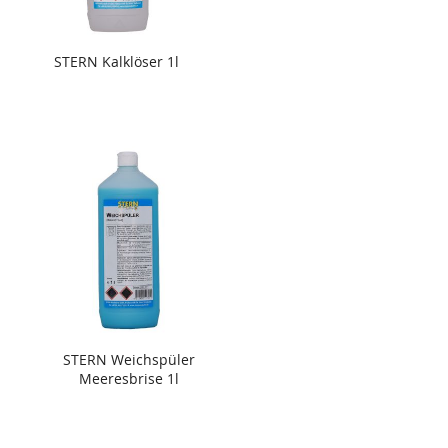
STERN Kalklöser 1l
STERN Weichspüler
Meeresbrise 1l