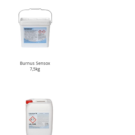
Burnus Sensox
7,5kg