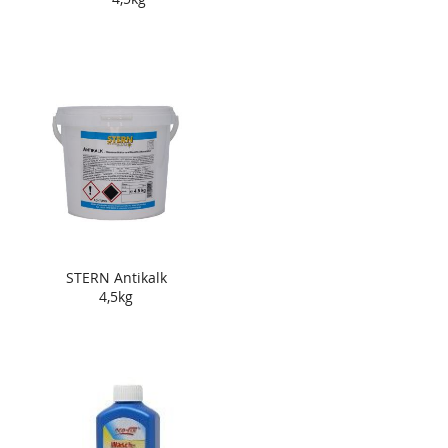
STERN Antikalk
4,5kg