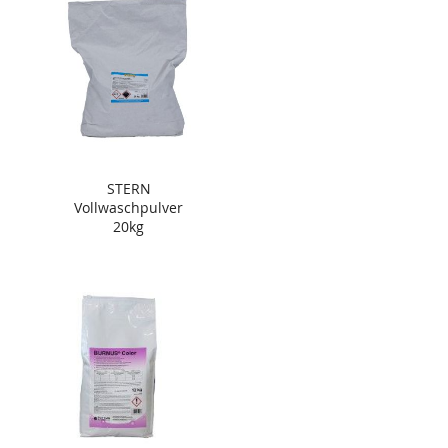
STERN
Vollwaschpulver
20kg