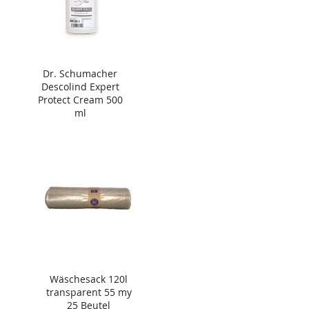
Dr. Schumacher
Descolind Expert
Protect Cream 500
ml
Wäschesack 120l
transparent 55 my
25 Beutel