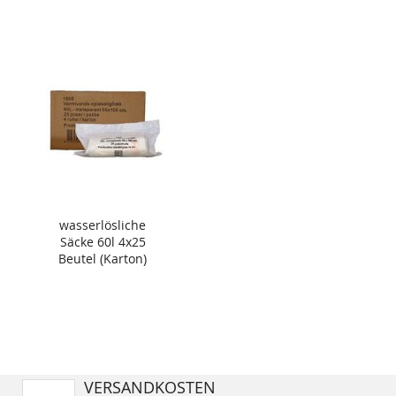
wasserlösliche
Säcke 60l 4x25
Beutel (Karton)
VERSANDKOSTEN