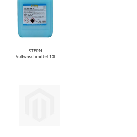
STERN
Vollwaschmittel 10l