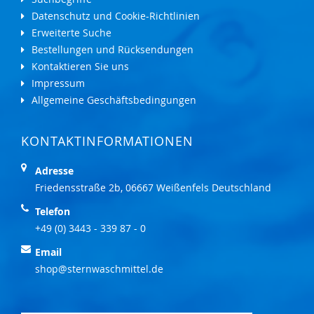
Datenschutz und Cookie-Richtlinien
Erweiterte Suche
Bestellungen und Rücksendungen
Kontaktieren Sie uns
Impressum
Allgemeine Geschäftsbedingungen
KONTAKTINFORMATIONEN
Adresse
Friedensstraße 2b, 06667 Weißenfels Deutschland
Telefon
+49 (0) 3443 - 339 87 - 0
Email
shop@sternwaschmittel.de