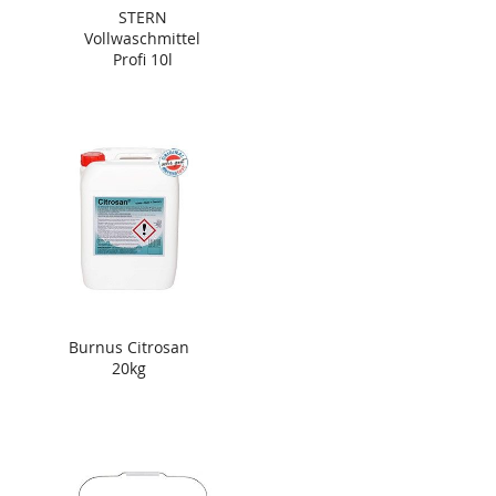
STERN
Vollwaschmittel
Profi 10l
Burnus Citrosan
20kg