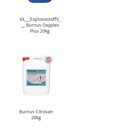
XX___ExplosivstoffV_
__ Burnus Oxyplex
Plus 20kg
Burnus Citrosan
20kg