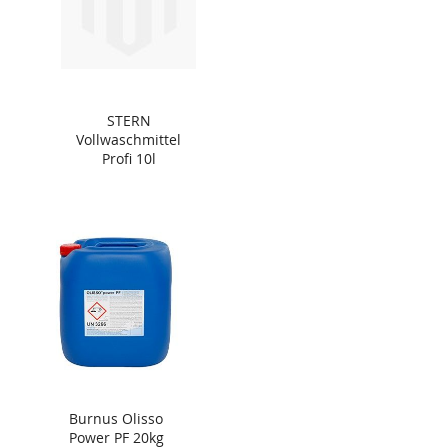
STERN
Vollwaschmittel
Profi 10l
Burnus Olisso
Power PF 20kg