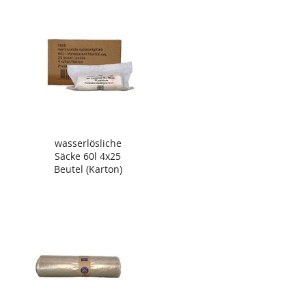
wasserlösliche
Säcke 60l 4x25
Beutel (Karton)