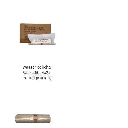
wasserlösliche
Säcke 60l 4x25
Beutel (Karton)