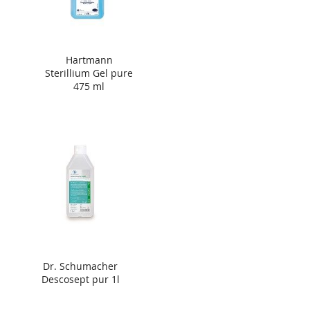
Hartmann
Sterillium Gel pure
475 ml
Dr. Schumacher
Descosept pur 1l