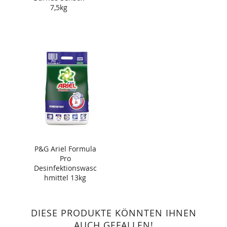
7,5kg
P&G Ariel Formula
Pro
Desinfektionswasc
hmittel 13kg
DIESE PRODUKTE KÖNNTEN IHNEN
AUCH GEFALLEN!