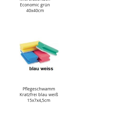
Economic grün
40x40cm
Pflegeschwamm
Kratzfrei blau weiß
15x7x4,5cm