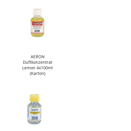
AERON
Duftkonzentrat
Lemon 4x100ml
(Karton)