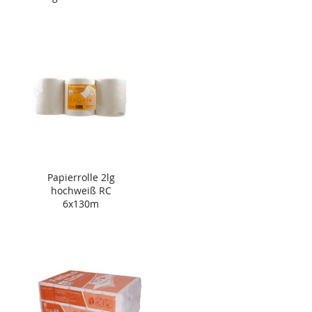
Papierrolle 2lg
hochweiß RC
6x130m