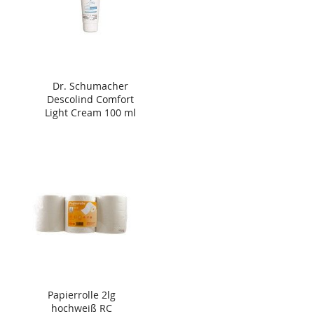
Dr. Schumacher
Descolind Comfort
Light Cream 100 ml
Papierrolle 2lg
hochweiß RC