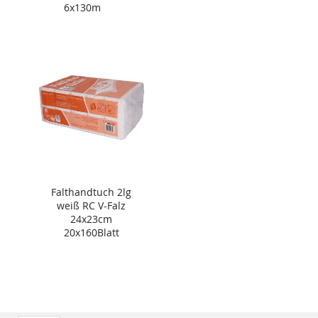
6x130m
Falthandtuch 2lg
weiß RC V-Falz
24x23cm
20x160Blatt