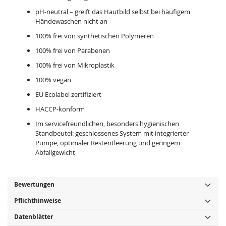
pH-neutral – greift das Hautbild selbst bei häufigem
Händewaschen nicht an
100% frei von synthetischen Polymeren
100% frei von Parabenen
100% frei von Mikroplastik
100% vegan
EU Ecolabel zertifiziert
HACCP-konform
Im servicefreundlichen, besonders hygienischen
Standbeutel: geschlossenes System mit integrierter
Pumpe, optimaler Restentleerung und geringem
Abfallgewicht
Bewertungen
Pflichthinweise
Datenblätter