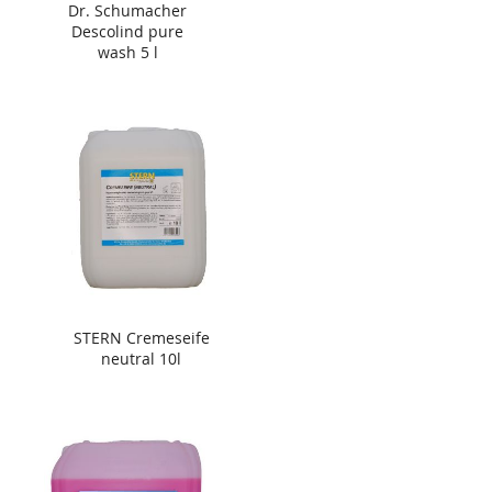
Dr. Schumacher
Descolind pure
wash 5 l
STERN Cremeseife
neutral 10l