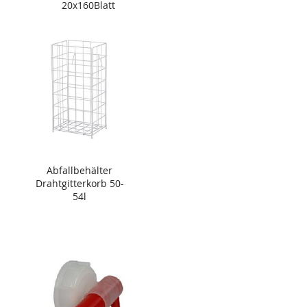
20x160Blatt
Abfallbehälter
Drahtgitterkorb 50-
54l