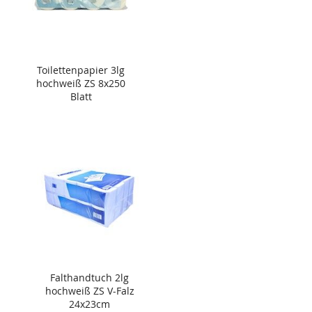
Toilettenpapier 3lg
hochweiß ZS 8x250
Blatt
Falthandtuch 2lg
hochweiß ZS V-Falz
24x23cm