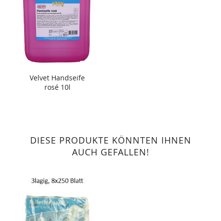
Velvet Handseife
rosé 10l
DIESE PRODUKTE KÖNNTEN IHNEN
AUCH GEFALLEN!