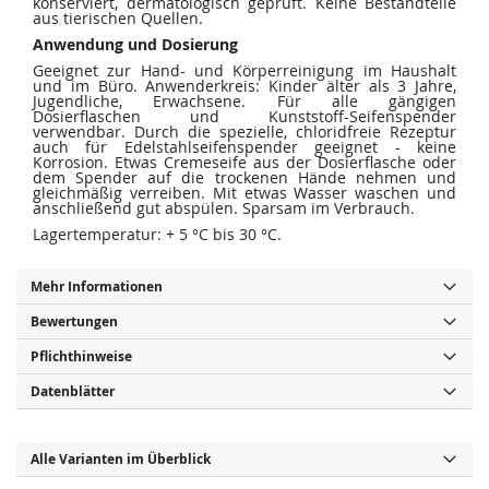
konserviert, dermatologisch geprüft. Keine Bestandteile
aus tierischen Quellen.
Anwendung und Dosierung
Geeignet zur Hand- und Körperreinigung im Haushalt
und im Büro. Anwenderkreis: Kinder älter als 3 Jahre,
Jugendliche, Erwachsene. Für alle gängigen
Dosierflaschen und Kunststoff-Seifenspender
verwendbar. Durch die spezielle, chloridfreie Rezeptur
auch für Edelstahlseifenspender geeignet - keine
Korrosion. Etwas Cremeseife aus der Dosierflasche oder
dem Spender auf die trockenen Hände nehmen und
gleichmäßig verreiben. Mit etwas Wasser waschen und
anschließend gut abspülen. Sparsam im Verbrauch.
Lagertemperatur: + 5 °C bis 30 °C.
Mehr Informationen
Bewertungen
Pflichthinweise
Datenblätter
Alle Varianten im Überblick