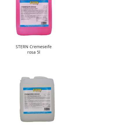
STERN Cremeseife
rosa 5l