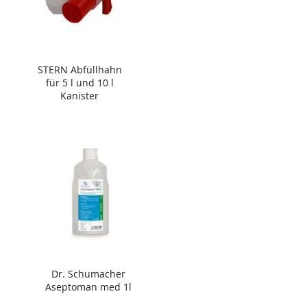
STERN Abfüllhahn
für 5 l und 10 l
Kanister
Dr. Schumacher
Aseptoman med 1l