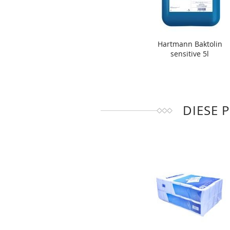
Hartmann Baktolin
sensitive 5l
DIESE 