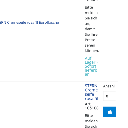
Bitte
melden
Sie sich
an,
damit
Sie Ihre
Preise
sehen
können.
Auf
Lager -
Sofort
lieferb
ar
STERN
Anzahl
Creme
seife
rosa 5l
Art.
106108
Bitte
melden
Sie sich