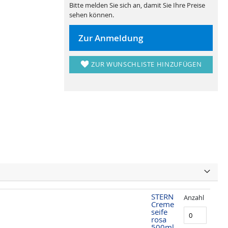
Bitte melden Sie sich an, damit Sie Ihre Preise
sehen können.
Zur Anmeldung
ZUR WUNSCHLISTE HINZUFÜGEN
STERN
Anzahl
Creme
seife
rosa
500ml