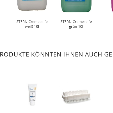
STERN Cremeseife
STERN Cremeseife
weiß 10l
grün 10l
PRODUKTE KÖNNTEN IHNEN AUCH GE