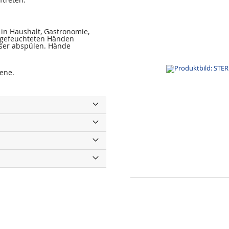
in Haushalt, Gastronomie,
angefeuchteten Händen
sser abspülen. Hände
sene.