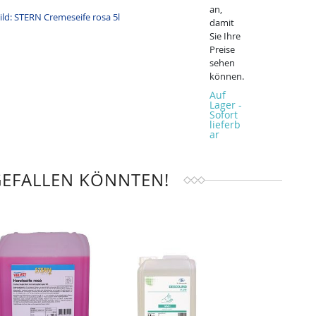
an,
damit
Sie Ihre
Preise
sehen
können.
Auf
Lager -
Sofort
lieferb
ar
GEFALLEN KÖNNTEN!