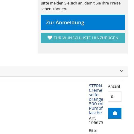
Bitte melden Sie sich an, damit Sie Ihre Preise
sehen können.
Zur Anmeldung
ZUR WUNSCHLISTE HINZUFÜGEN
STERN
Anzahl
Creme
seife
orange
500 ml
Pumpf
lasche
Art.
106675
Bitte