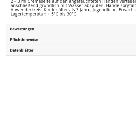
2 – 3 ml Cremeseife auf den angefeuchteten Händen verteil
anschließend gründlich mit Wasser abspülen. Hände sorgfält
Anwenderkreis: Kinder älter als 3 Jahre, Jugendliche, Erwach
Lagertemperatur: + 5°C bis 30°C
Bewertungen
Pflichthinweise
Datenblätter