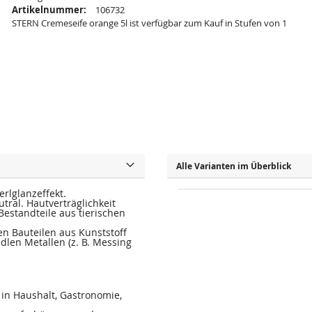
Artikelnummer:
106732
STERN Cremeseife orange 5l ist verfügbar zum Kauf in Stufen von 1
Alle Varianten im Überblick
rlglanzeffekt.
al. Hautverträglichkeit
Bestandteile aus tierischen
n Bauteilen aus Kunststoff
dlen Metallen (z. B. Messing
in Haushalt, Gastronomie,