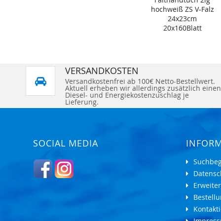
hochweiß ZS V-Falz
24x23cm
20x160Blatt
VERSANDKOSTEN
Versandkostenfrei ab 100€ Netto-Bestellwert.
Aktuell erheben wir allerdings zusätzlich einen
Diesel- und Energiekostenzuschlag je
Lieferung.
SOCIAL MEDIA
INFOR
Suchbeg
Datensc
Erweite
Bestell
Kontakti
Impres