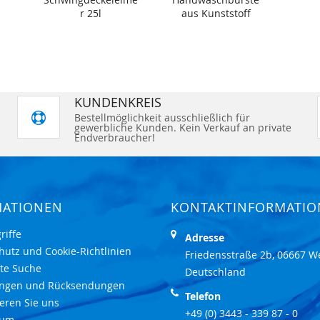
r 25l
aus Kunststoff
KUNDENKREIS
Bestellmöglichkeit ausschließlich für
gewerbliche Kunden. Kein Verkauf an private
Endverbraucher!
MATIONEN
KONTAKTINFORMATI
riffe
Adresse
hutz und Cookie-Richtlinien
Friedensstraße 2b, 06667 W
rte Suche
Deutschland
ungen und Rücksendungen
Telefon
eren Sie uns
+49 (0) 3443 - 339 87 - 0
sum