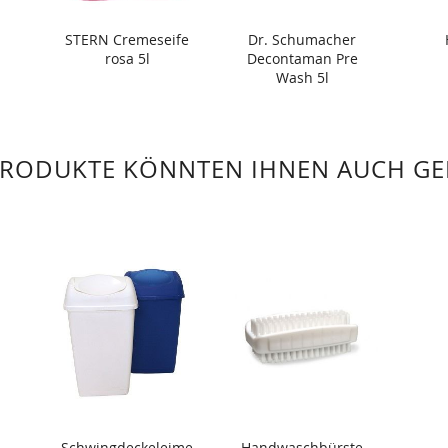
STERN Cremeseife
Dr. Schumacher
rosa 5l
Decontaman Pre
Wash 5l
PRODUKTE KÖNNTEN IHNEN AUCH GE
Schwingdeckeleime
Handwaschbürste